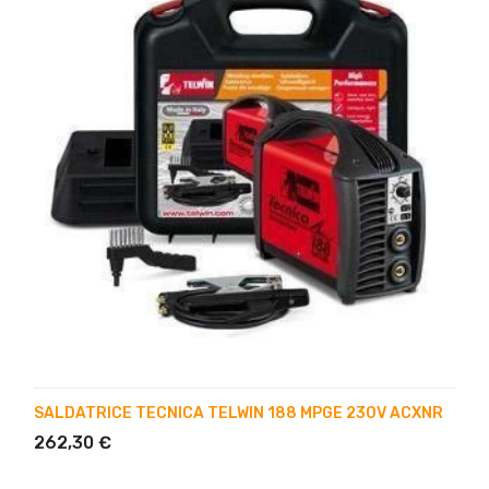
SALDATRICE TECNICA TELWIN 188 MPGE 230V ACXNR
262,30 €