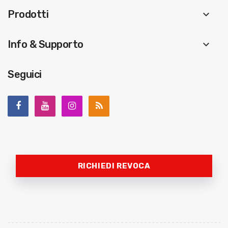
Prodotti
keyboard_arrow_down
Info & Supporto
keyboard_arrow_down
Seguici
RICHIEDI REVOCA