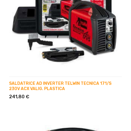
SALDATRICE AD INVERTER TELWIN TECNICA 171/S
230V ACX VALIG. PLASTICA
241,80 €