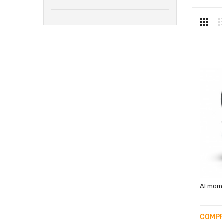
Al mom
COMPR