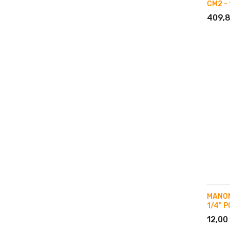
CM2 - 
409,
MANOM
1/4" 
12,00