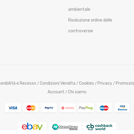
ambientale
Risoluzione online delle
controversie
onibilità e Recesso
Condizioni Vendita
Cookies
Privacy
Promozio
/
/
/
/
Account
Chi siamo
/