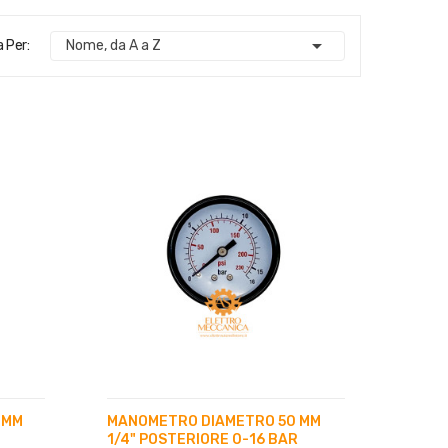

 Per:
Nome, da A a Z
 MM
MANOMETRO DIAMETRO 50 MM
1/4" POSTERIORE 0-16 BAR