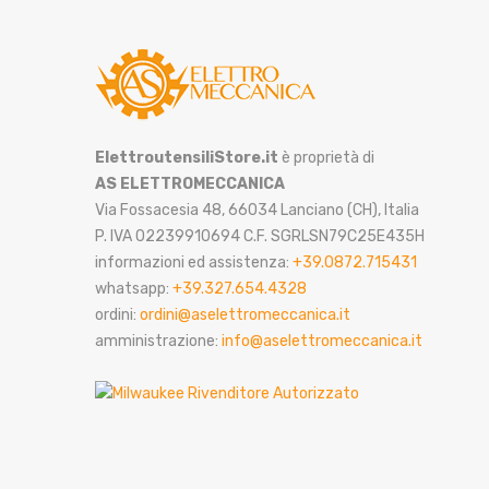
ElettroutensiliStore.it
è proprietà di
AS ELETTROMECCANICA
Via Fossacesia 48, 66034 Lanciano (CH), Italia
P. IVA 02239910694 C.F. SGRLSN79C25E435H
informazioni ed assistenza:
+39.0872.715431
whatsapp:
+39.327.654.4328
ordini:
ordini@aselettromeccanica.it
amministrazione:
info@aselettromeccanica.it