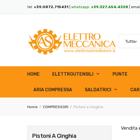
tel:
+39.0872.715431
|
whatsapp:
+39.327.654.4328
| emai
HOME
ELETTROUTENSILI
PUNTE
ARIA COMPRESSA
SALDATRICI
CAR
Home
COMPRESSORI
Pistoni a Cinghia
Vendita 
Pistoni A Cinghia