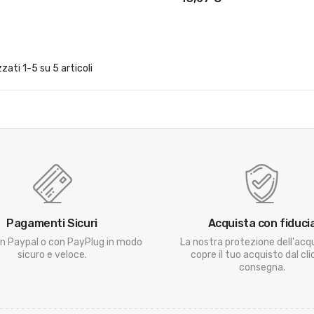
zzati 1-5 su 5 articoli
Pagamenti Sicuri
Acquista con fiduci
n Paypal o con PayPlug in modo
La nostra protezione dell'acq
sicuro e veloce.
copre il tuo acquisto dal clic
consegna.