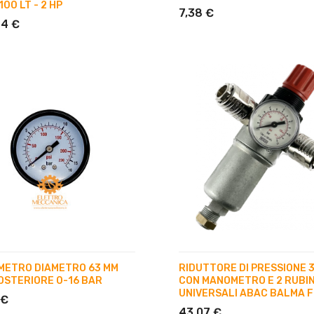
100 LT - 2 HP
7,38 €
84 €
ETRO DIAMETRO 63 MM
RIDUTTORE DI PRESSIONE 
POSTERIORE 0-16 BAR
CON MANOMETRO E 2 RUBI
UNIVERSALI ABAC BALMA F
 €
43,07 €