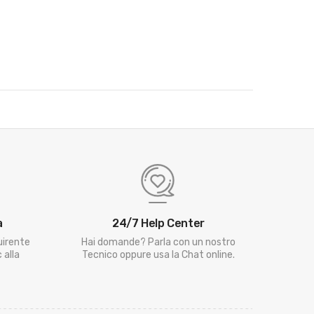
a
24/7 Help Center
uirente
Hai domande? Parla con un nostro
 alla
Tecnico oppure usa la Chat online.