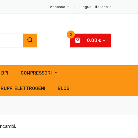
Accesso
Lingua:
Italiano
0
0,00 €
DPI
COMPRESSORI
GRUPPI ELETTROGENI
BLOG
ricambi.