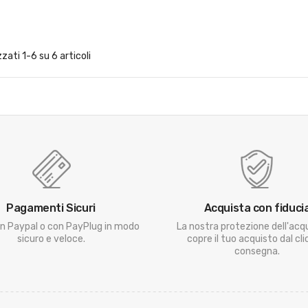
zzati 1-6 su 6 articoli
Pagamenti Sicuri
Acquista con fiduci
n Paypal o con PayPlug in modo
La nostra protezione dell'acq
sicuro e veloce.
copre il tuo acquisto dal clic
consegna.