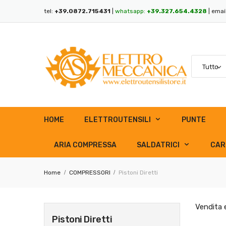
tel:
+39.0872.715431
|
whatsapp:
+39.327.654.4328
| emai
HOME
ELETTROUTENSILI
PUNTE
ARIA COMPRESSA
SALDATRICI
CAR
Home
COMPRESSORI
Pistoni Diretti
Vendita 
Pistoni Diretti