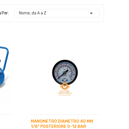

 Per:
Nome, da A a Z
MANOMETRO DIAMETRO 40 MM
1/8" POSTERIORE 0-12 BAR