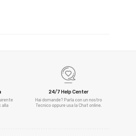
a
24/7 Help Center
uirente
Hai domande? Parla con un nostro
 alla
Tecnico oppure usa la Chat online.