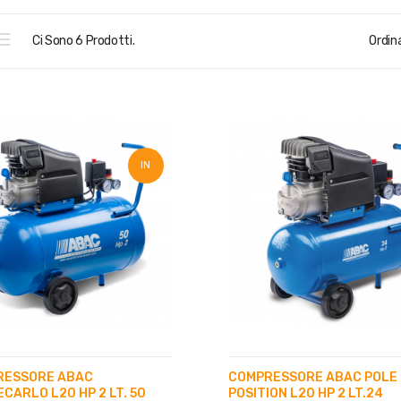
Ci Sono 6 Prodotti.
Ordina
IN
SALDO!
RESSORE ABAC
COMPRESSORE ABAC POLE
CARLO L20 HP 2 LT. 50
POSITION L20 HP 2 LT.24