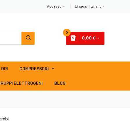
Accesso
Lingua:
Italiano
0
0,00 €
DPI
COMPRESSORI
GRUPPI ELETTROGENI
BLOG
ambi.