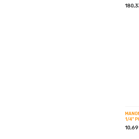
180,3
MANOM
1/4" 
10,69