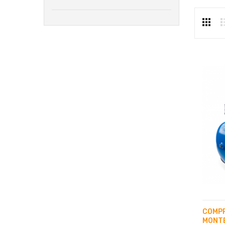
COMP
MONTE