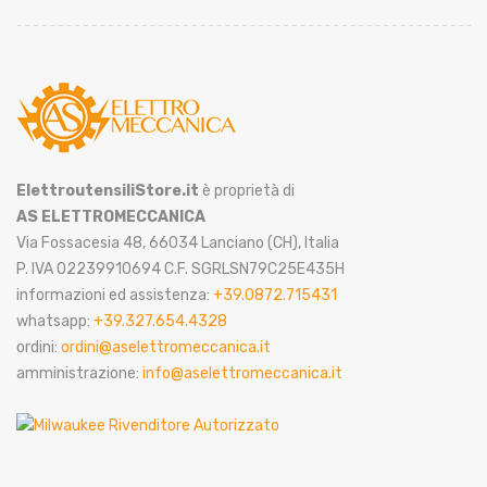
ElettroutensiliStore.it
è proprietà di
AS ELETTROMECCANICA
Via Fossacesia 48, 66034 Lanciano (CH), Italia
P. IVA 02239910694 C.F. SGRLSN79C25E435H
informazioni ed assistenza:
+39.0872.715431
whatsapp:
+39.327.654.4328
ordini:
ordini@aselettromeccanica.it
amministrazione:
info@aselettromeccanica.it