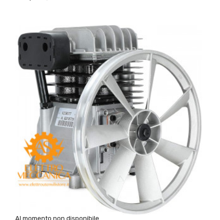
Al momento non disponibile