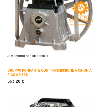
Al momento non disponibile
GRUPPO POMPANTE CON TRASMISSIONE A CINGHIA
FIAC AB 598
553,28 €