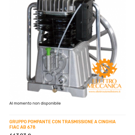
Al momento non disponibile
GRUPPO POMPANTE CON TRASMISSIONE A CINGHIA
FIAC AB 678