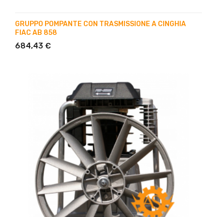
GRUPPO POMPANTE CON TRASMISSIONE A CINGHIA
FIAC AB 858
684,43 €