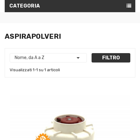
CATEGORIA
ASPIRAPOLVERI

FILTRO
Nome, da A a Z
Visualizzati 1-1 su 1 articoli