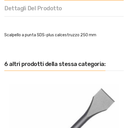
Dettagli Del Prodotto
Scalpello a punta SDS-plus calcestruzzo 250 mm
6 altri prodotti della stessa categoria: