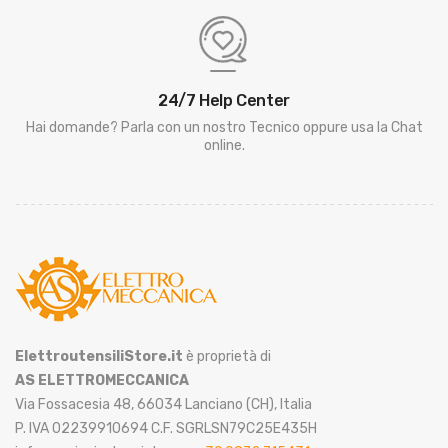
24/7 Help Center
Hai domande? Parla con un nostro Tecnico oppure usa la Chat
online.
ElettroutensiliStore.it
è proprietà di
AS ELETTROMECCANICA
Via Fossacesia 48, 66034 Lanciano (CH), Italia
P. IVA 02239910694 C.F. SGRLSN79C25E435H