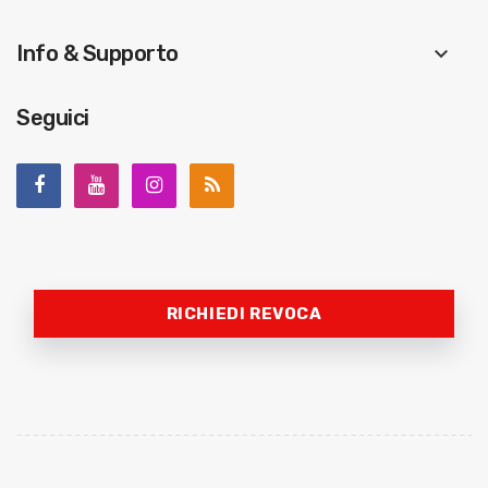
Info & Supporto
keyboard_arrow_down
Seguici
RICHIEDI REVOCA