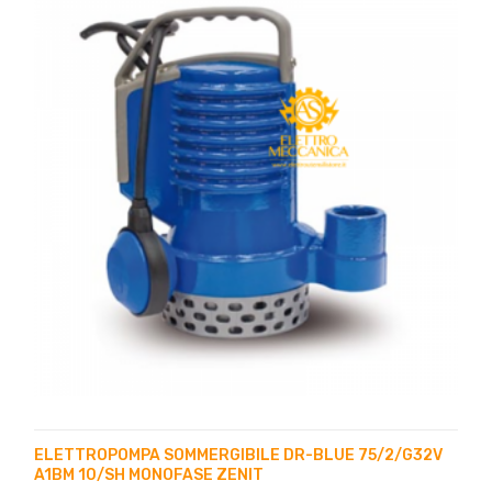
ELETTROPOMPA SOMMERGIBILE DR-BLUE 75/2/G32V
A1BM 10/SH MONOFASE ZENIT