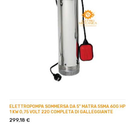
ELETTROPOMPA SOMMERSA DA 5" MATRA 5SMA 60G HP
1 KW 0,75 VOLT 220 COMPLETA DI GALLEGGIANTE
299,18 €