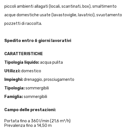
piccoli ambienti allagati (locali, scantinati, box), smaltimento
acque domestiche usate (lavastoviglie, lavatrici), svuotamento
pozzetti di raccolta.
Spedito entro 6 giorni lavorativi
CARATTERISTICHE
Tipologia liquido:
acqua pulita
Utilizzi:
domestico
Impieghi:
drenaggio, prosciugamento
Tipologia:
sommergibili
Famiglia:
sommergibili
Campo delle prestazioni:
Portata fino a 360 l/min (21,6 m³/h)
Prevalenza fino a 14,50 m