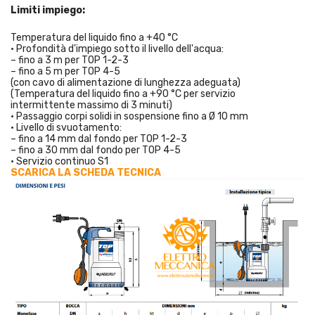
Limiti impiego:
Temperatura del liquido fino a +40 °C
• Profondità d'impiego sotto il livello dell'acqua:
– fino a 3 m per TOP 1-2-3
– fino a 5 m per TOP 4-5
(con cavo di alimentazione di lunghezza adeguata)
(Temperatura del liquido fino a +90 °C per servizio
intermittente massimo di 3 minuti)
• Passaggio corpi solidi in sospensione fino a Ø 10 mm
• Livello di svuotamento:
– fino a 14 mm dal fondo per TOP 1-2-3
– fino a 30 mm dal fondo per TOP 4-5
• Servizio continuo S1
SCARICA LA SCHEDA TECNICA