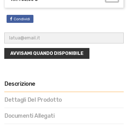
Condividi
AVVISAMI QUANDO DISPONIBILE
Descrizione
Dettagli Del Prodotto
Documenti Allegati