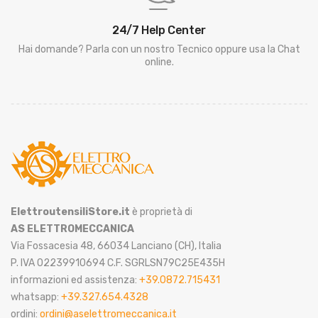
24/7 Help Center
Hai domande? Parla con un nostro Tecnico oppure usa la Chat
online.
ElettroutensiliStore.it
è proprietà di
AS ELETTROMECCANICA
Via Fossacesia 48, 66034 Lanciano (CH), Italia
P. IVA 02239910694 C.F. SGRLSN79C25E435H
informazioni ed assistenza:
+39.0872.715431
whatsapp:
+39.327.654.4328
ordini:
ordini@aselettromeccanica.it