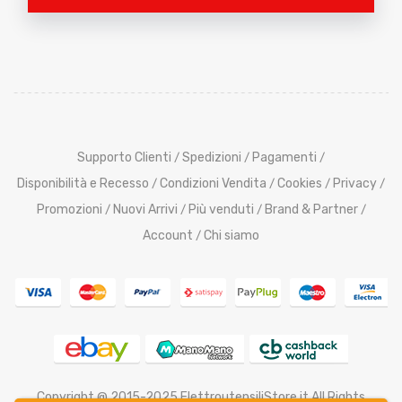
Supporto Clienti
Spedizioni
Pagamenti
/
/
/
Disponibilità e Recesso
Condizioni Vendita
Cookies
Privacy
/
/
/
/
Promozioni
Nuovi Arrivi
Più venduti
Brand & Partner
/
/
/
/
Account
Chi siamo
/
Copyright @ 2015-2025 ElettroutensiliStore.it All Rights