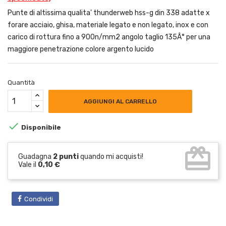
Punte di altissima qualita' thunderweb hss-g din 338 adatte x
forare acciaio, ghisa, materiale legato e non legato, inox e con
carico di rottura fino a 900n/mm2 angolo taglio 135Â° per una
maggiore penetrazione colore argento lucido
Quantità
AGGIUNGI AL CARRELLO

Disponibile
card_giftcard
Guadagna
2 punti
quando mi acquisti!
Vale il
0,10 €
Condividi