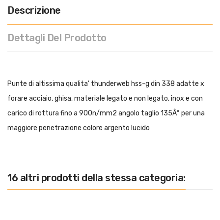
Descrizione
Dettagli Del Prodotto
Punte di altissima qualita' thunderweb hss-g din 338 adatte x
forare acciaio, ghisa, materiale legato e non legato, inox e con
carico di rottura fino a 900n/mm2 angolo taglio 135Â° per una
maggiore penetrazione colore argento lucido
16 altri prodotti della stessa categoria: