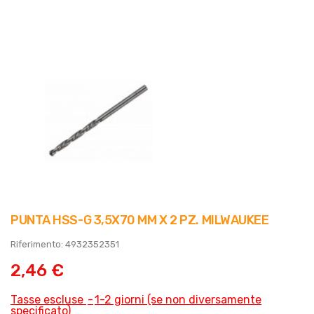
PUNTA HSS-G 3,5X70 MM X 2 PZ. MILWAUKEE
Riferimento: 4932352351
2,46 €
Tasse escluse
1-2 giorni (se non diversamente
specificato)