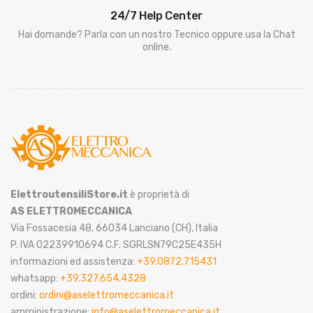
24/7 Help Center
Hai domande? Parla con un nostro Tecnico oppure usa la Chat
online.
ElettroutensiliStore.it
è proprietà di
AS ELETTROMECCANICA
Via Fossacesia 48, 66034 Lanciano (CH), Italia
P. IVA 02239910694 C.F. SGRLSN79C25E435H
informazioni ed assistenza:
+39.0872.715431
whatsapp:
+39.327.654.4328
ordini:
ordini@aselettromeccanica.it
amministrazione:
info@aselettromeccanica.it