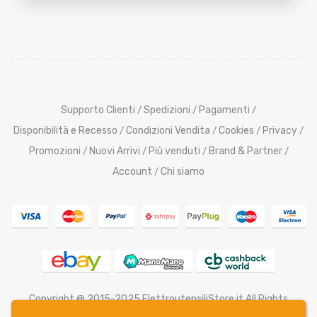
Supporto Clienti
Spedizioni
Pagamenti
/
/
/
Disponibilità e Recesso
Condizioni Vendita
Cookies
Privacy
/
/
/
/
Promozioni
Nuovi Arrivi
Più venduti
Brand & Partner
/
/
/
/
Account
Chi siamo
/
Copyright @ 2015-2025 ElettroutensiliStore.it All Rights
Reserved,
Credits