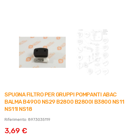
SPUGNA FILTRO PER GRUPPI POMPANTI ABAC
BALMA B4900 NS29 B2800 B2800I B3800 NS11
NS11I NS18
Riferimento: 8973035119
3,69 €