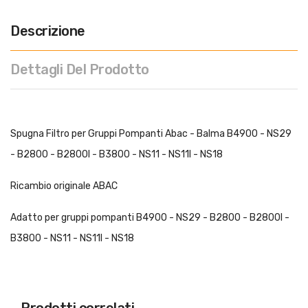
Descrizione
Dettagli Del Prodotto
Spugna Filtro per Gruppi Pompanti Abac - Balma B4900 - NS29
- B2800 - B2800I - B3800 - NS11 - NS11I - NS18
Ricambio originale ABAC
Adatto per gruppi pompanti B4900 - NS29 - B2800 - B2800I -
B3800 - NS11 - NS11I - NS18