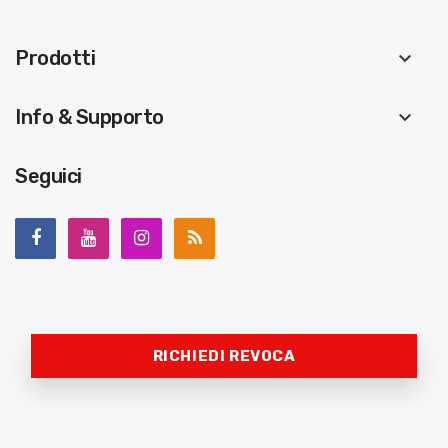
Prodotti
keyboard_arrow_down
Info & Supporto
keyboard_arrow_down
Seguici
RICHIEDI REVOCA