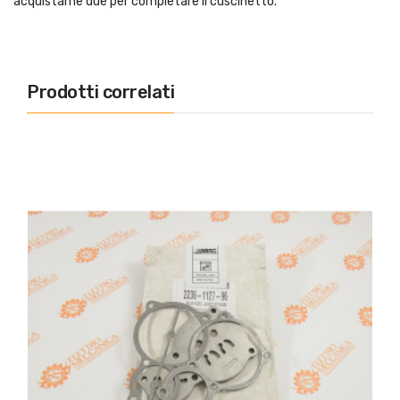
acquistarne due per completare il cuscinetto.
Prodotti correlati