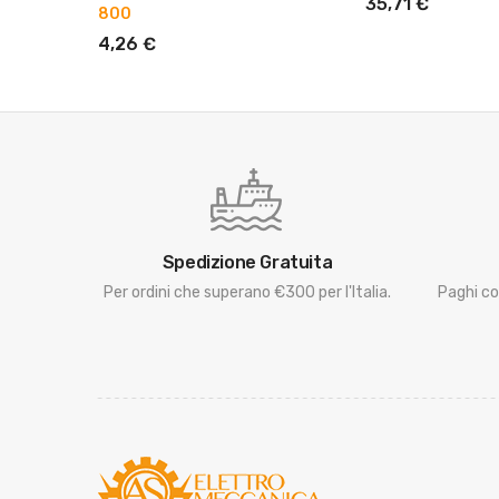
35,71 €
800
4,26 €
Spedizione Gratuita
Per ordini che superano €300 per l'Italia.
Paghi co