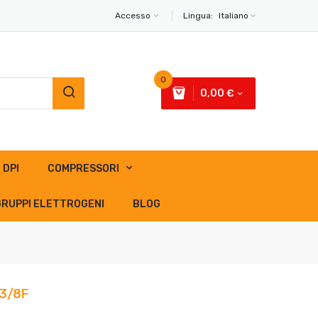
Accesso
Lingua:
Italiano
0
0,00 €
DPI
COMPRESSORI
GRUPPI ELETTROGENI
BLOG
 3/8F