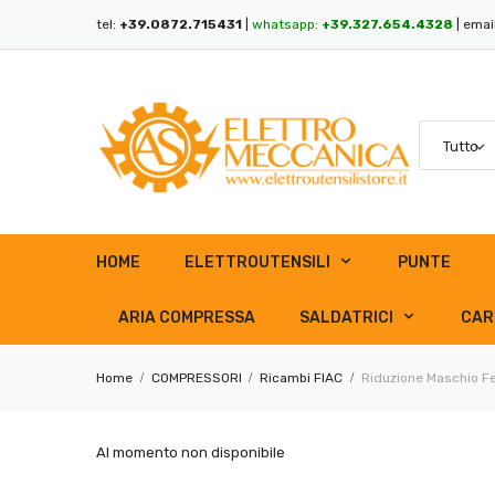
tel:
+39.0872.715431
|
whatsapp:
+39.327.654.4328
| emai
HOME
ELETTROUTENSILI
PUNTE
ARIA COMPRESSA
SALDATRICI
CAR
Home
COMPRESSORI
Ricambi FIAC
Riduzione Maschio F
Al momento non disponibile