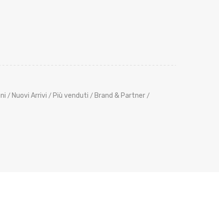
ni
Nuovi Arrivi
Più venduti
Brand & Partner
/
/
/
/
its