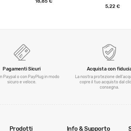
18,85 €
5,22 €
Pagamenti Sicuri
Acquista con fiduci
n Paypal o con PayPlug in modo
La nostra protezione dell'acq
sicuro e veloce.
copre il tuo acquisto dal clic
consegna.
Prodotti
Info & Supporto