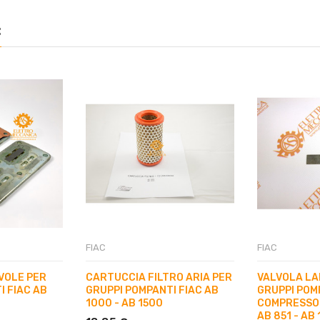
:
FIAC
FIAC
LVOLE PER
CARTUCCIA FILTRO ARIA PER
VALVOLA LA
I FIAC AB
GRUPPI POMPANTI FIAC AB
GRUPPI POM
1000 - AB 1500
COMPRESSORI
AB 851 - AB