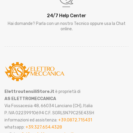
24/7 Help Center
Hai domande? Parla con un nostro Tecnico oppure usa la Chat
online.
ElettroutensiliStore.it
è proprietà di
AS ELETTROMECCANICA
Via Fossacesia 48, 66034 Lanciano (CH), Italia
P. IVA 02239910694 C.F. SGRLSN79C25E435H
informazioni ed assistenza:
+39.0872.715431
whatsapp:
+39.327.654.4328