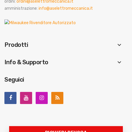
ordini:
ordini@aselettromeccanica.it
amministrazione:
info@aselettromeccanica.it
Prodotti
keyboard_arrow_down
Info & Supporto
keyboard_arrow_down
Seguici