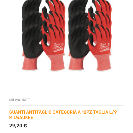
MILWAUKEE
GUANTI ANTITAGLIO CATEGORIA A 12PZ TAGLIA L/9
MILWAUKEE
29,20 €