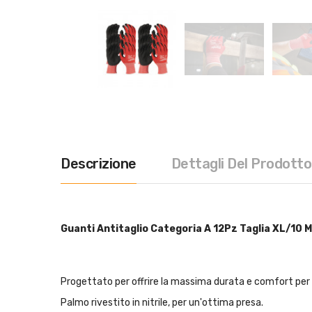
Descrizione
Dettagli Del Prodotto
Guanti Antitaglio Categoria A 12Pz Taglia XL/10 
Progettato per offrire la massima durata e comfort per tu
Palmo rivestito in nitrile, per un'ottima presa.