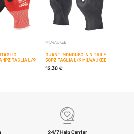
MILWAUKEE
MILWAUK
ITAGLIO
GUANTI MONOUSO IN NITRILE
GUANTI
 1PZ TAGLIA L/9
50PZ TAGLIA L/9 MILWAUKEE
NERI 12
MILWAU
12,30 €
16,39 
a
24/7 Help Center