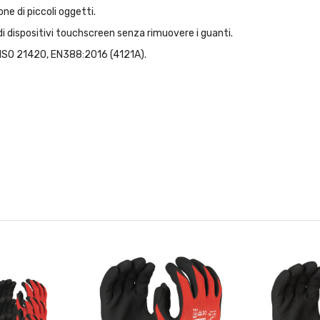
e di piccoli oggetti.
 dispositivi touchscreen senza rimuovere i guanti.
 ISO 21420, EN388:2016 (4121A).