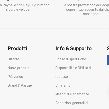
n Paypal o con PayPlug in modo
La nostra protezione dell'acq
sicuro e veloce.
copre il tuo acquisto dal clic
consegna.
Prodotti
Info & Supporto
Offerte
Spese di spedizione
Nuovi prodotti
Disponibilità e Diritto di
Più venduti
recesso
Brand & Partner
Chi siamo
Metodi di Pagamento
Condizioni generali di