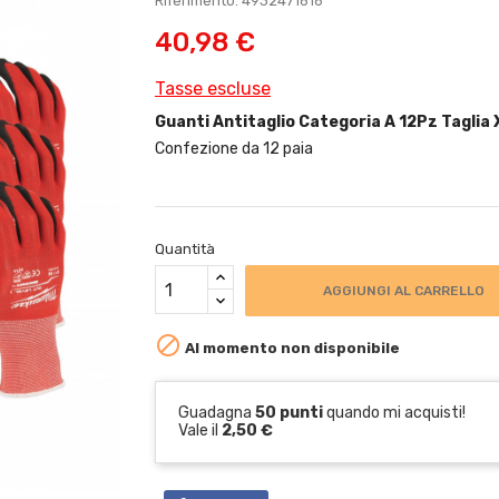
Riferimento: 4932471616
40,98 €
Tasse escluse
Guanti Antitaglio Categoria A 12Pz Taglia
Confezione da 12 paia
Quantità
AGGIUNGI AL CARRELLO

Al momento non disponibile
Guadagna
50 punti
quando mi acquisti!
Vale il
2,50 €