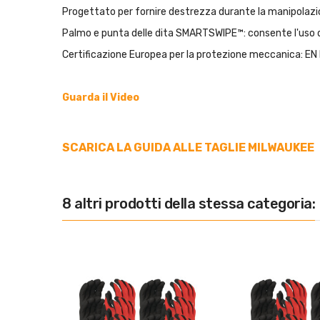
Progettato per fornire destrezza durante la manipolazion
Palmo e punta delle dita SMARTSWIPE™: consente l'uso di
Certificazione Europea per la protezione meccanica: EN
Guarda il Video
SCARICA LA GUIDA ALLE TAGLIE MILWAUKEE
8 altri prodotti della stessa categoria: