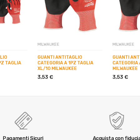
MILWAUKEE
MILWAUKEE
LIO
GUANTI ANTITAGLIO
GUANTI ANT
PZ TAGLIA
CATEGORIA A 1PZ TAGLIA
CATEGORIA A
XL/10 MILWAUKEE
MILWAUKEE
3,53 €
3,53 €
Pagamenti Sicuri
Acquista con fiduci