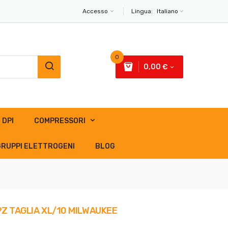
Accesso
Lingua:
Italiano
0
0,00 €
DPI
COMPRESSORI
GRUPPI ELETTROGENI
BLOG
PZ TAGLIA XL/10 MILWAUKEE