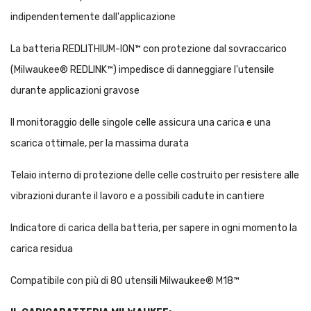
indipendentemente dall'applicazione
La batteria REDLITHIUM-ION™ con protezione dal sovraccarico
(Milwaukee® REDLINK™) impedisce di danneggiare l'utensile
durante applicazioni gravose
Il monitoraggio delle singole celle assicura una carica e una
scarica ottimale, per la massima durata
Telaio interno di protezione delle celle costruito per resistere alle
vibrazioni durante il lavoro e a possibili cadute in cantiere
Indicatore di carica della batteria, per sapere in ogni momento la
carica residua
Compatibile con più di 80 utensili Milwaukee® M18™