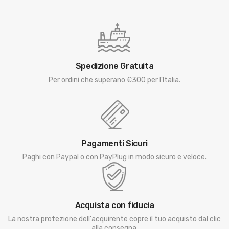
Spedizione Gratuita
Per ordini che superano €300 per l'Italia.
Pagamenti Sicuri
Paghi con Paypal o con PayPlug in modo sicuro e veloce.
Acquista con fiducia
La nostra protezione dell'acquirente copre il tuo acquisto dal clic
alla consegna.