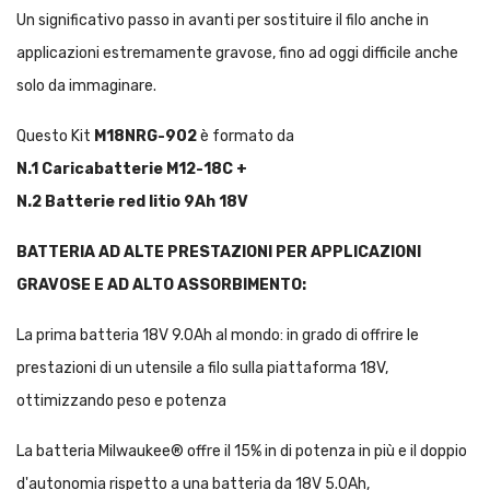
Un significativo passo in avanti per sostituire il filo anche in
applicazioni estremamente gravose, fino ad oggi difficile anche
solo da immaginare.
Questo Kit
M18NRG-902
è formato da
N.1 Caricabatterie M12-18C +
N.2 Batterie red litio 9Ah 18V
BATTERIA AD ALTE PRESTAZIONI PER APPLICAZIONI
GRAVOSE E AD ALTO ASSORBIMENTO:
La prima batteria 18V 9.0Ah al mondo: in grado di offrire le
prestazioni di un utensile a filo sulla piattaforma 18V,
ottimizzando peso e potenza
La batteria Milwaukee® offre il 15% in di potenza in più e il doppio
d'autonomia rispetto a una batteria da 18V 5.0Ah,