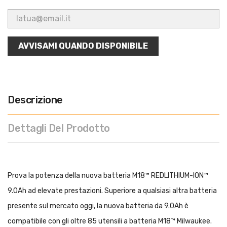
AVVISAMI QUANDO DISPONIBILE
Descrizione
Dettagli Del Prodotto
Prova la potenza della nuova batteria M18™ REDLITHIUM-ION™
9.0Ah ad elevate prestazioni. Superiore a qualsiasi altra batteria
presente sul mercato oggi, la nuova batteria da 9.0Ah è
compatibile con gli oltre 85 utensili a batteria M18™ Milwaukee.