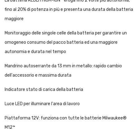
La batteria REDLITHIUM-ION™ eroga fino 2 volte più autonomia,
fino al 20% di potenza in più e presenta una durata della batteria
maggiore
Monitoraggio delle singole celle della batteria per garantire un
omogeneo consumo del pacco batteria ed una maggiore
autonomia e durata nel tempo
Mandrino autoserrante da 13 mm in metallo: rapido cambio
dell'accessorio e massima durata
Indicatore stato di carica della batteria
Luce LED per illuminare l'area di lavoro
Piattaforma 12V: funziona con tutte le batterie Milwaukee®
M12™