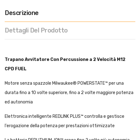
Descrizione
Dettagli Del Prodotto
Trapano Avvitatore Con Percussione a 2 Velocità M12
CPD FUEL
Motore senza spazzole Milwaukee® POWERSTATE™ per una
durata fino a 10 volte superiore, fino a 2 volte maggiore potenza
ed autonomia
Elettronica intelligente REDLINK PLUS™ controlla e gestisce
l'erogazione della potenza per prestazioni ottimizzate