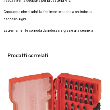
Tasca interna dedicata per la batteria M12™
Cappuccio che si adatta facilmente anche a chi indossa
cappellini rigidi
Estremamente comoda da indossare grazie alla cerniera
Prodotti correlati