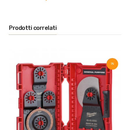
Prodotti correlati
IN
SALDO!