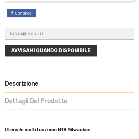
Condividi
AVVISAMI QUANDO DISPONIBILE
Descrizione
Dettagli Del Prodotto
Utensile multifunzione M18 Milwaukee