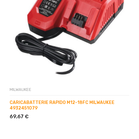
MILWAUKEE
CARICABATTERIE RAPIDO M12-18FC MILWAUKEE
4932451079
69,67 €