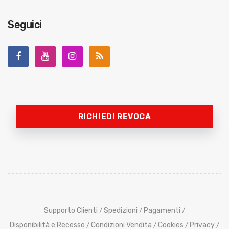
Seguici
RICHIEDI REVOCA
Supporto Clienti
Spedizioni
Pagamenti
/
/
/
Disponibilità e Recesso
Condizioni Vendita
Cookies
Privacy
/
/
/
/