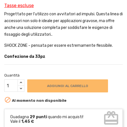
Tasse escluse
Progettato per l'utilizzo con avvitatori ad impulsi. Questa linea di
accessori non solo è ideale per applicazioni gravose, ma offre
anche una soluzione completa per soddisfare le esigenze di
fissaggio degli utilizzatori..
SHOCK ZONE - pensata per essere estremamente flessibile.
Confezione da 33pz
Quantità
AGGIUNGI AL CARRELLO

Al momento non disponibile
card_giftcard
Guadagna
29 punti
quando mi acquisti!
Vale il
1,45 €