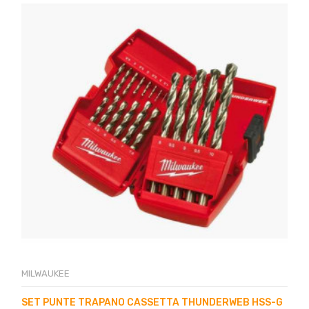
MILWAUKEE
SET PUNTE TRAPANO CASSETTA THUNDERWEB HSS-G