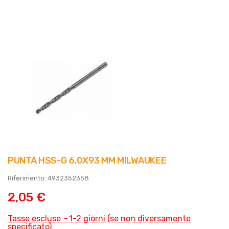
PUNTA HSS-G 6,0X93 MM MILWAUKEE
Riferimento: 4932352358
2,05 €
Tasse escluse
1-2 giorni (se non diversamente
specificato)