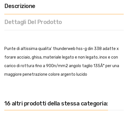
Descrizione
Dettagli Del Prodotto
Punte di altissima qualita' thunderweb hss-g din 338 adatte x
forare acciaio, ghisa, materiale legato e non legato, inox e con
carico di rottura fino a 900n/mm2 angolo taglio 135Â° per una
maggiore penetrazione colore argento lucido
16 altri prodotti della stessa categoria: