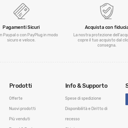
Pagamenti Sicuri
Acquista con fiduci
n Paypal o con PayPlug in modo
La nostra protezione dell'acq
sicuro e veloce.
copre il tuo acquisto dal clic
consegna.
Prodotti
Info & Supporto
Offerte
Spese di spedizione
Nuovi prodotti
Disponibilità e Diritto di
Più venduti
recesso