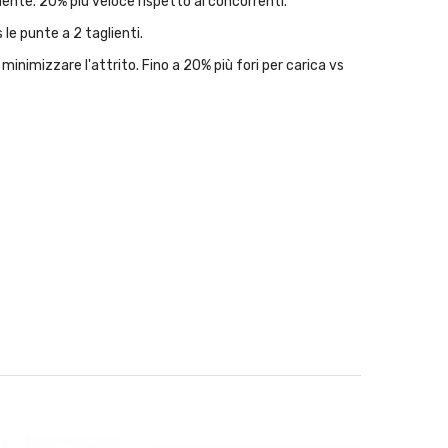
ente. 20% più veloce rispetto ai concorrenti.
e punte a 2 taglienti.
minimizzare l'attrito. Fino a 20% più fori per carica vs