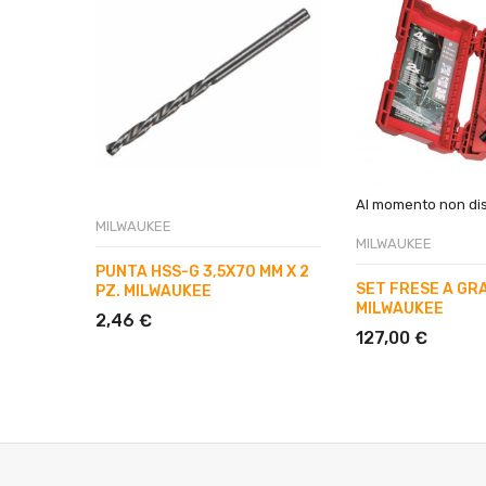
Al momento non dis
MILWAUKEE
MILWAUKEE
PUNTA HSS-G 3,5X70 MM X 2
SET FRESE A GR
PZ. MILWAUKEE
MILWAUKEE
2,46 €
127,00 €