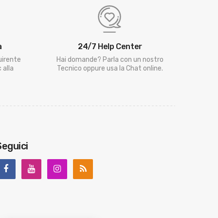
a
24/7 Help Center
uirente
Hai domande? Parla con un nostro
 alla
Tecnico oppure usa la Chat online.
Seguici