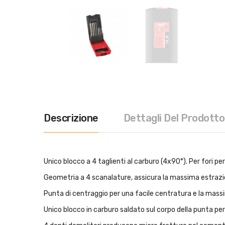
Descrizione
Dettagli Del Prodotto
Unico blocco a 4 taglienti al carburo (4x90°). Per fori 
Geometria a 4 scanalature, assicura la massima estrazioni
Punta di centraggio per una facile centratura e la massi
Unico blocco in carburo saldato sul corpo della punta p