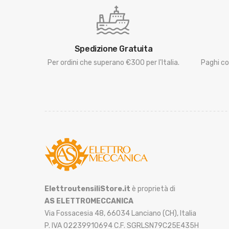
Spedizione Gratuita
Per ordini che superano €300 per l'Italia.
Paghi co
ElettroutensiliStore.it
è proprietà di
AS ELETTROMECCANICA
Via Fossacesia 48, 66034 Lanciano (CH), Italia
P. IVA 02239910694 C.F. SGRLSN79C25E435H