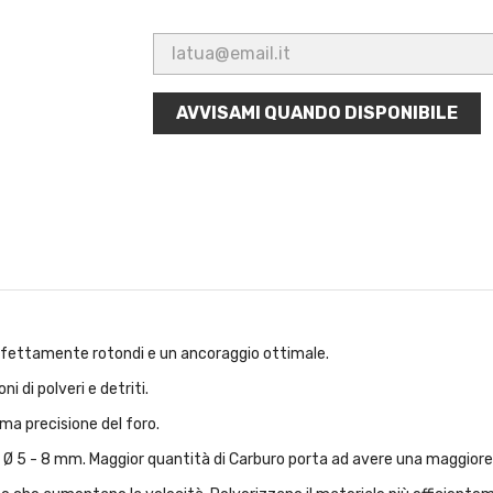
AVVISAMI QUANDO DISPONIBILE
perfettamente rotondi e un ancoraggio ottimale.
 di polveri e detriti.
ma precisione del foro.
er Ø 5 - 8 mm. Maggior quantità di Carburo porta ad avere una maggiore