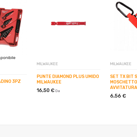
ponibile
MILWAUKEE
MILWAUKEE
PUNTE DIAMOND PLUS UMIDO
SET TX BIT
ADINO 3PZ
MILWAUKEE
MOSCHETTO
AVVITATURA
16,50 €
Da
6,56 €