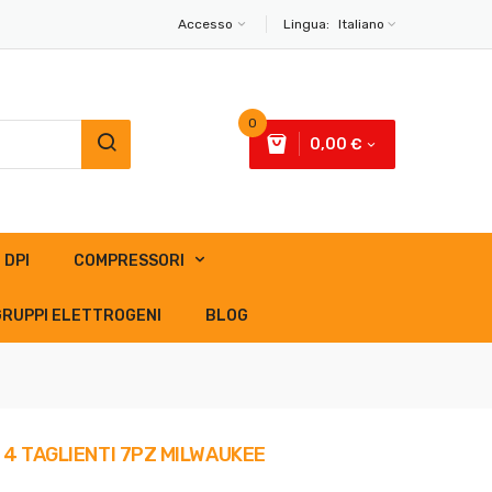
Accesso
Lingua:
Italiano
0
0,00 €
DPI
COMPRESSORI
GRUPPI ELETTROGENI
BLOG
4 TAGLIENTI 7PZ MILWAUKEE