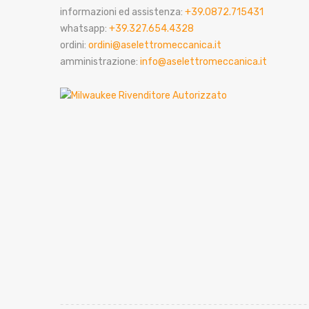
informazioni ed assistenza:
+39.0872.715431
whatsapp:
+39.327.654.4328
ordini:
ordini@aselettromeccanica.it
amministrazione:
info@aselettromeccanica.it