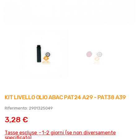
KIT LIVELLO OLIO ABAC PAT24 A29 - PAT38 A39
Riferimento: 2901325049
3,28 €
Tasse escluse
1-2 giorni (se non diversamente
specificato)