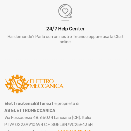
24/7 Help Center
Hai domande? Parla con un nostro Tecnico oppure usa la Chat
online.
ElettroutensiliStore.it
è proprietà di
AS ELETTROMECCANICA
Via Fossacesia 48, 66034 Lanciano (CH), Italia
P. IVA 02239910694 C.F. SGRLSN79C25E435H