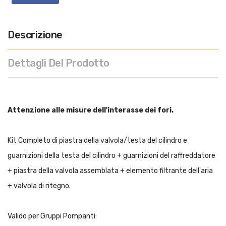
Descrizione
Dettagli Del Prodotto
Attenzione alle misure dell'interasse dei fori.
Kit Completo di piastra della valvola/testa del cilindro e
guarnizioni della testa del cilindro + guarnizioni del raffreddatore
+ piastra della valvola assemblata + elemento filtrante dell'aria
+ valvola di ritegno.
Valido per Gruppi Pompanti: