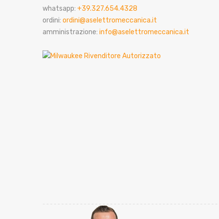
whatsapp:
+39.327.654.4328
ordini:
ordini@aselettromeccanica.it
amministrazione:
info@aselettromeccanica.it