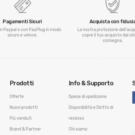
Pagamenti Sicuri
Acquista con fiduci
n Paypal o con PayPlug in modo
La nostra protezione dell'acq
sicuro e veloce.
copre il tuo acquisto dal clic
consegna.
Prodotti
Info & Supporto
Offerte
Spese di spedizione
Nuovi prodotti
Disponibilità e Diritto di
Più venduti
recesso
Brand & Partner
Chi siamo