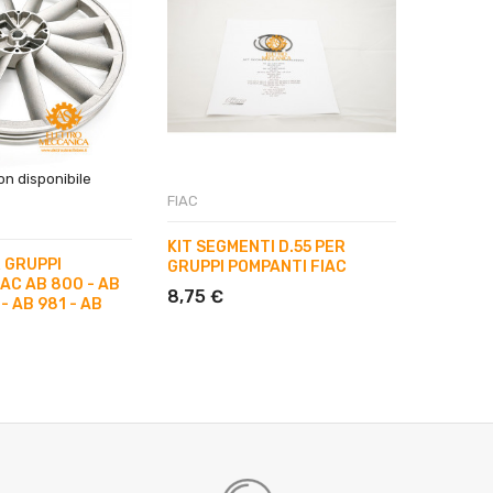
n disponibile
FIAC
FIAC
KIT SEGMENTI D.55 PER
PERFOR
 GRUPPI
GRUPPI POMPANTI FIAC
POMPANT
AC AB 800 - AB
8,75 €
29,51 
- AB 981 - AB