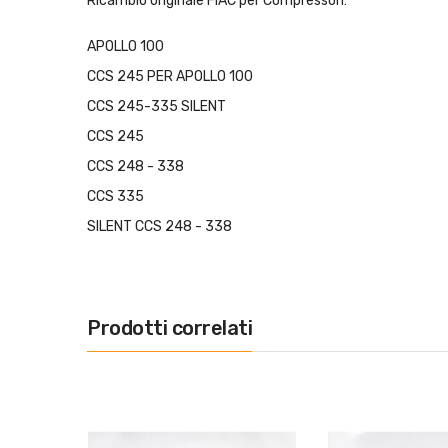
Ricambio originale FIAC per Compressori:
APOLLO 100
CCS 245 PER APOLLO 100
CCS 245-335 SILENT
CCS 245
CCS 248 - 338
CCS 335
SILENT CCS 248 - 338
Prodotti correlati