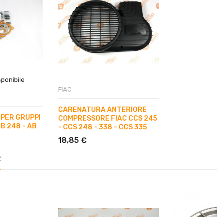
ponibile
FIAC
CARENATURA ANTERIORE
 PER GRUPPI
COMPRESSORE FIAC CCS 245
B 248 - AB
- CCS 248 - 338 - CCS 335
18,85 €
: