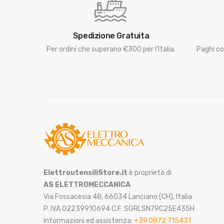
Spedizione Gratuita
Per ordini che superano €300 per l'Italia.
Paghi co
ElettroutensiliStore.it
è proprietà di
AS ELETTROMECCANICA
Via Fossacesia 48, 66034 Lanciano (CH), Italia
P. IVA 02239910694 C.F. SGRLSN79C25E435H
informazioni ed assistenza:
+39.0872.715431