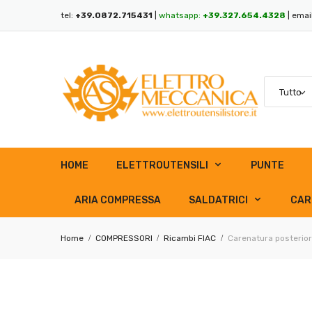
tel:
+39.0872.715431
|
whatsapp:
+39.327.654.4328
| emai
HOME
ELETTROUTENSILI
PUNTE
ARIA COMPRESSA
SALDATRICI
CAR
Home
COMPRESSORI
Ricambi FIAC
Carenatura posterio