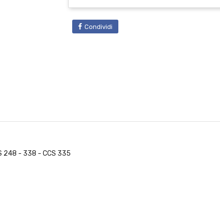
Condividi
S 248 - 338 - CCS 335