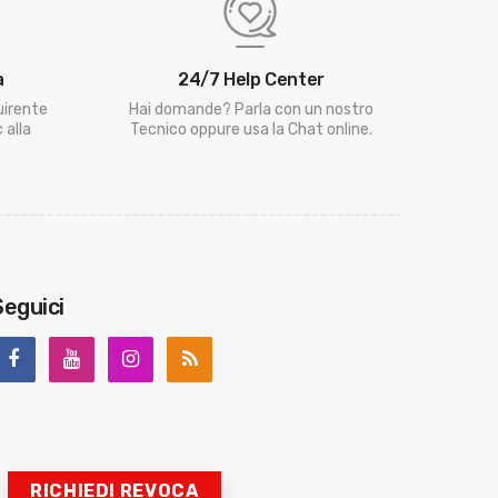
a
24/7 Help Center
uirente
Hai domande? Parla con un nostro
 alla
Tecnico oppure usa la Chat online.
Seguici
RICHIEDI REVOCA