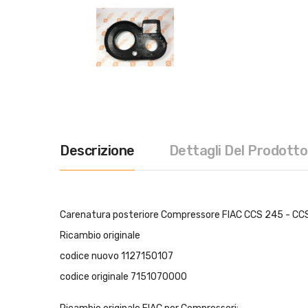
Descrizione
Dettagli Del Prodotto
Carenatura posteriore Compressore FIAC CCS 245 - CC
Ricambio originale
codice nuovo 1127150107
codice originale 7151070000