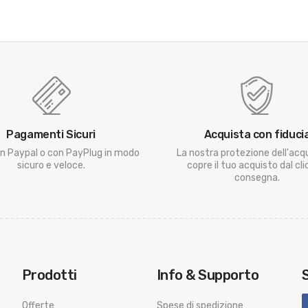
Pagamenti Sicuri
Acquista con fiduci
n Paypal o con PayPlug in modo
La nostra protezione dell'acq
sicuro e veloce.
copre il tuo acquisto dal clic
consegna.
Prodotti
Info & Supporto
Offerte
Spese di spedizione