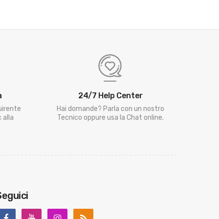
a
24/7 Help Center
uirente
Hai domande? Parla con un nostro
 alla
Tecnico oppure usa la Chat online.
Seguici