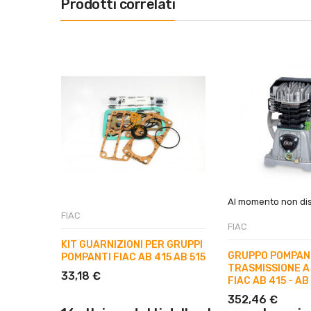
Prodotti correlati
Al momento non dis
FIAC
FIAC
KIT GUARNIZIONI PER GRUPPI
GRUPPO POMPAN
POMPANTI FIAC AB 415 AB 515
TRASMISSIONE A
33,18 €
FIAC AB 415 - AB
352,46 €