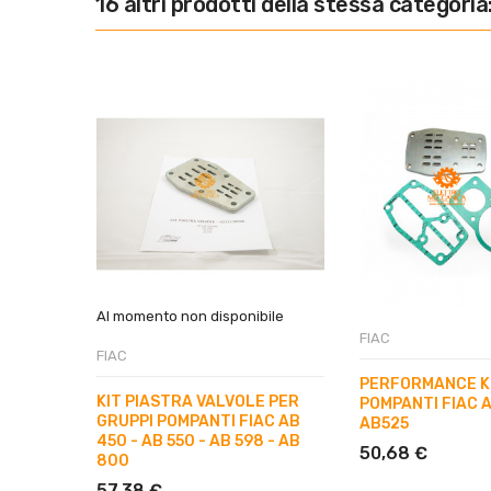
16 altri prodotti della stessa categoria
Al momento non disponibile
FIAC
FIAC
PERFORMANCE KI
KIT PIASTRA VALVOLE PER
POMPANTI FIAC A
GRUPPI POMPANTI FIAC AB
AB525
450 - AB 550 - AB 598 - AB
50,68 €
800
57,38 €