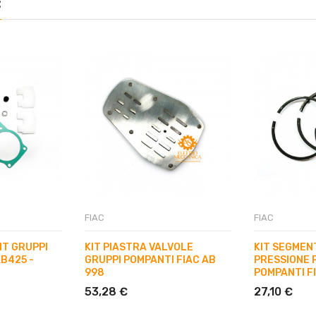
:
FIAC
FIAC
T GRUPPI
KIT PIASTRA VALVOLE
KIT SEGMENT
B425 -
GRUPPI POMPANTI FIAC AB
PRESSIONE 
998
POMPANTI F
53,28 €
27,10 €