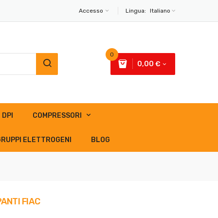
Accesso
Lingua:
Italiano
0
0,00 €
DPI
COMPRESSORI
GRUPPI ELETTROGENI
BLOG
ANTI FIAC