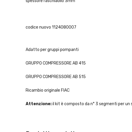
spessore raschiaolio 3mm
codice nuovo 1124080007
Adatto per gruppi pompanti
GRUPPO COMPRESSORE AB 415
GRUPPO COMPRESSORE AB 515
Ricambio originale FIAC
Attenzione:
il kit è composto da n° 3 segmenti per un 