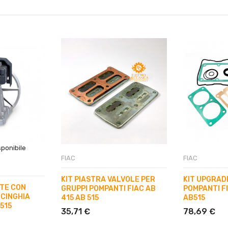
ponibile
FIAC
FIAC
KIT PIASTRA VALVOLE PER
KIT UPGRAD
TE CON
GRUPPI POMPANTI FIAC AB
POMPANTI FI
 CINGHIA
415 AB 515
AB515
 515
35,71 €
78,69 €