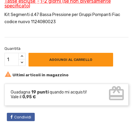
Tasse escluse
1-2 giorni (se non diversamente
specificato)
Kit Segmenti d.47 Bassa Pressione per Gruppi Pompanti Fiac
codice nuovo 1124080023
Quantità
AGGIUNGI AL CARRELLO

Ultimi articoli in magazzino
card_giftcard
Guadagna
19 punti
quando mi acquisti!
Vale il
0,95 €
Condividi