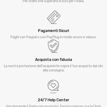
Per ordini che superano €300 per l'Italia.
Pagamenti Sicuri
Paghi con Paypal o con PayPlug in modo sicuro e veloce.
Acquista con fiducia
La nostra protezione dell'acquirente copre il tuo acquisto dal clic
alla consegna.
24/7 Help Center
Hai domande? Parla con un nostro Tecnico oppure usa la Chat