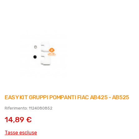
EASY KIT GRUPPI POMPANTI FIAC AB425 - AB525
Riferimento: 1124080852
14,89 €
Tasse escluse