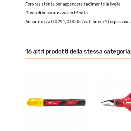
Foro resistente per appendere facilmente la livella.
Grado di accuratezza certificato.
Accuratezza 0.029°( 0.0005"/in, 0,5mm/M) in posizione
16 altri prodotti della stessa categoria