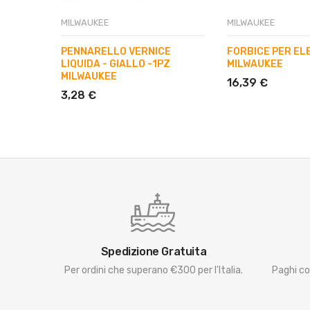
MILWAUKEE
MILWAUKEE
PENNARELLO VERNICE
FORBICE PER EL
LIQUIDA - GIALLO -1PZ
MILWAUKEE
MILWAUKEE
16,39 €
3,28 €
Spedizione Gratuita
Per ordini che superano €300 per l'Italia.
Paghi co