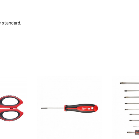
 standard.
: