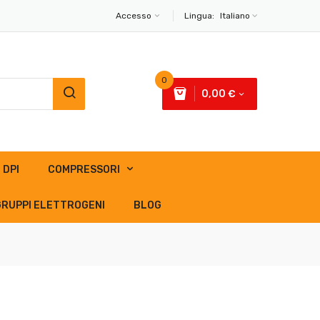
Accesso
Lingua:
Italiano
0
0,00 €
DPI
COMPRESSORI
GRUPPI ELETTROGENI
BLOG