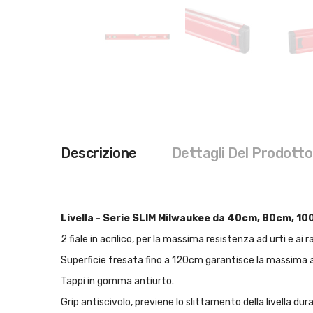
Descrizione
Dettagli Del Prodotto
Livella - Serie SLIM Milwaukee da 40cm, 80cm, 1
2 fiale in acrilico, per la massima resistenza ad urti e ai r
Superficie fresata fino a 120cm garantisce la massima
Tappi in gomma antiurto.
Grip antiscivolo, previene lo slittamento della livella du