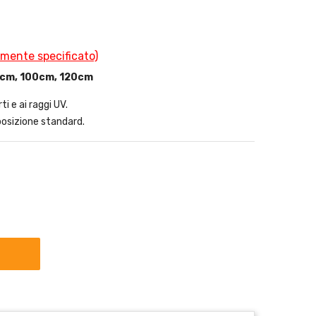
amente specificato)
80cm, 100cm, 120cm
ti e ai raggi UV.
osizione standard.