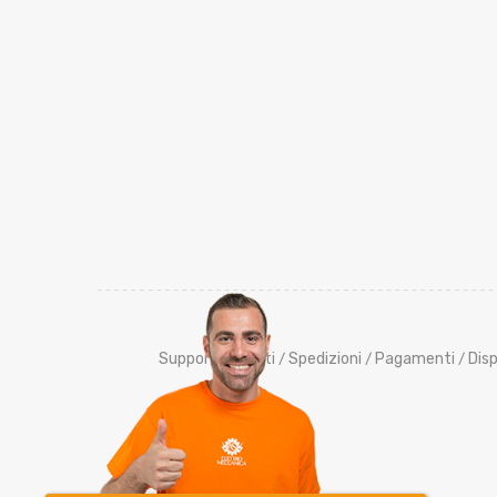
Supporto Clienti
Spedizioni
Pagamenti
Disp
/
/
/