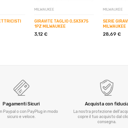
MILWAUKEE
MILWAUKEE
ETTRICISTI
GIRAVITE TAGLIO 0,5X3X75
SERIE GIRAVI
1PZ MILWAUKEE
MILWAUKEE
3,12 €
28,69 €
Pagamenti Sicuri
Acquista con fiduci
n Paypal o con PayPlug in modo
La nostra protezione dell'acq
sicuro e veloce.
copre il tuo acquisto dal clic
consegna.