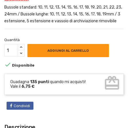
Bussole standard: 10, 11, 12, 13, 14, 15, 16, 17, 18, 19, 20, 21, 22, 23,
24mm / Bussole lunghe: 10, 11, 12, 13, 14, 15, 16, 17, 18, 19mm / 3
estensione, 5 estensione e vassoio di archiviazione rimovibile
Quantità
AGGIUNGI AL CARRELLO

Disponibile
card_giftcard
Guadagna
135 punti
quando mi acquisti!
Vale il
6,75 €
Condividi
Descrizione