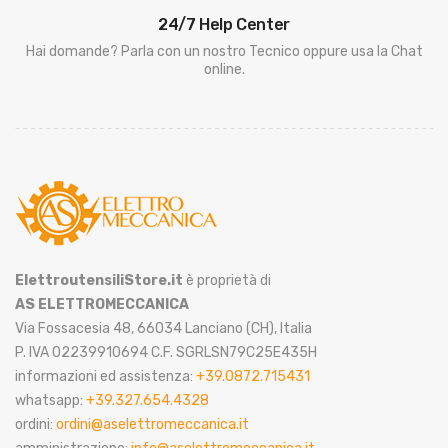
24/7 Help Center
Hai domande? Parla con un nostro Tecnico oppure usa la Chat
online.
ElettroutensiliStore.it
è proprietà di
AS ELETTROMECCANICA
Via Fossacesia 48, 66034 Lanciano (CH), Italia
P. IVA 02239910694 C.F. SGRLSN79C25E435H
informazioni ed assistenza:
+39.0872.715431
whatsapp:
+39.327.654.4328
ordini:
ordini@aselettromeccanica.it