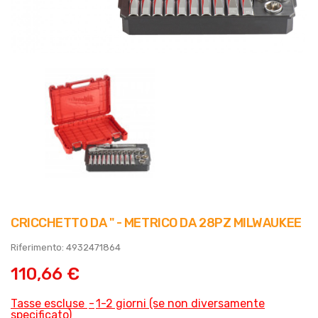
CRICCHETTO DA " - METRICO DA 28PZ MILWAUKEE
Riferimento: 4932471864
110,66 €
Tasse escluse
1-2 giorni (se non diversamente
specificato)