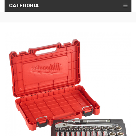
CATEGORIA