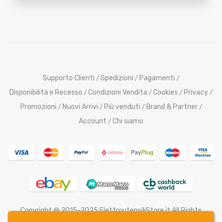
Supporto Clienti
Spedizioni
Pagamenti
/
/
/
Disponibilità e Recesso
Condizioni Vendita
Cookies
Privacy
/
/
/
/
Promozioni
Nuovi Arrivi
Più venduti
Brand & Partner
/
/
/
/
Account
Chi siamo
/
Copyright @ 2015-2025 ElettroutensiliStore.it All Rights
Reserved,
Credits