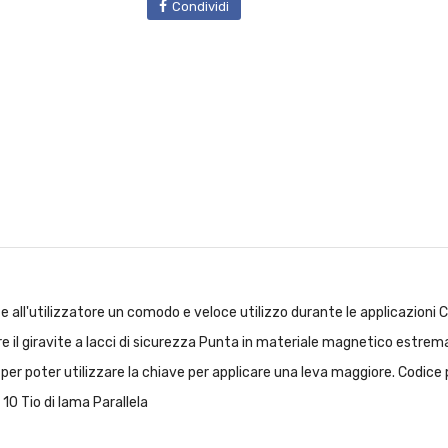
Condividi
utilizzatore un comodo e veloce utilizzo durante le applicazioni Cont
iare il giravite a lacci di sicurezza Punta in materiale magnetico estr
ale per poter utilizzare la chiave per applicare una leva maggiore. Co
10 Tio di lama Parallela