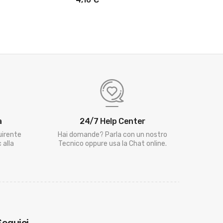
a
24/7 Help Center
uirente
Hai domande? Parla con un nostro
 alla
Tecnico oppure usa la Chat online.