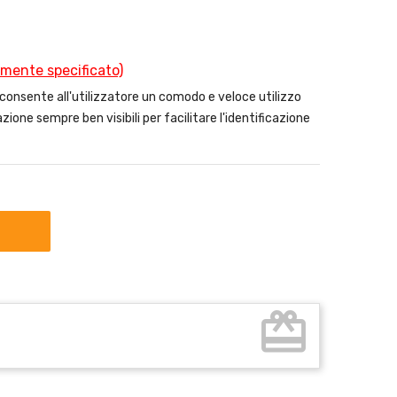
amente specificato)
sente all'utilizzatore un comodo e veloce utilizzo
zione sempre ben visibili per facilitare l'identificazione
card_giftcard