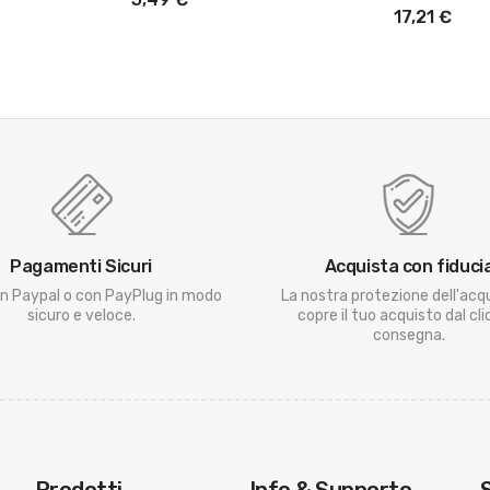
17,21 €
Pagamenti Sicuri
Acquista con fiduci
n Paypal o con PayPlug in modo
La nostra protezione dell'acq
sicuro e veloce.
copre il tuo acquisto dal clic
consegna.