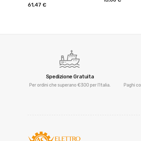
61,47 €
Spedizione Gratuita
Per ordini che superano €300 per l'Italia.
Paghi co