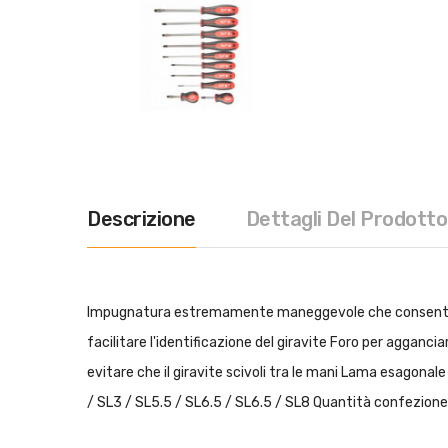
Descrizione
Dettagli Del Prodotto
Impugnatura estremamente maneggevole che consente all'
facilitare l'identificazione del giravite Foro per agganc
evitare che il giravite scivoli tra le mani Lama esagon
/ SL3 / SL5.5 / SL6.5 / SL6.5 / SL8 Quantità confezione 