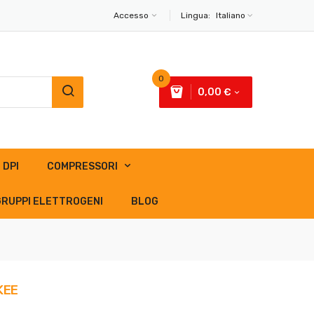
Accesso
Lingua:
Italiano
0
0,00 €
DPI
COMPRESSORI
GRUPPI ELETTROGENI
BLOG
KEE