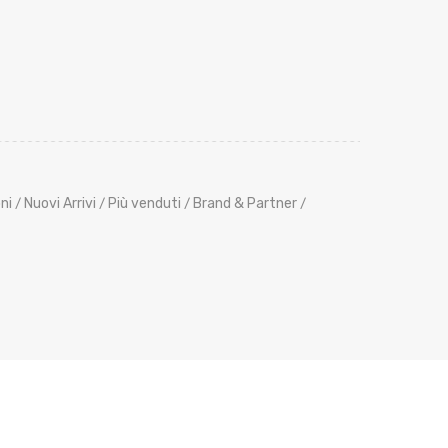
ni
Nuovi Arrivi
Più venduti
Brand & Partner
/
/
/
/
its