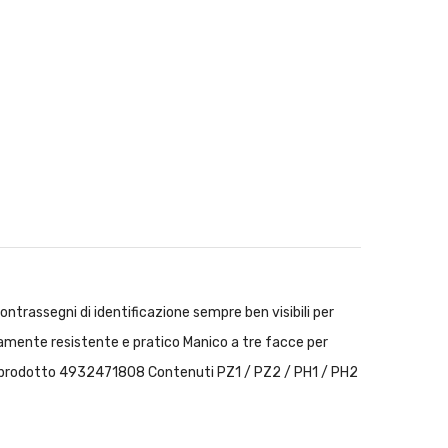
rassegni di identificazione sempre ben visibili per
emamente resistente e pratico Manico a tre facce per
dice prodotto 4932471808 Contenuti PZ1 / PZ2 / PH1 / PH2