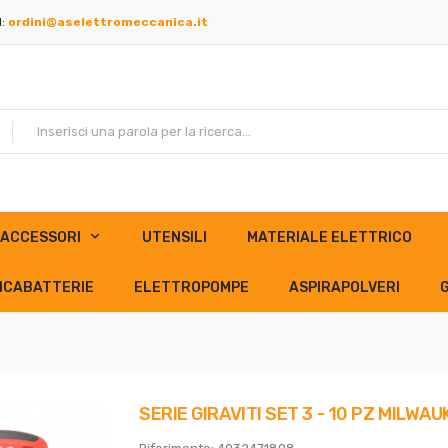
l:
ordini@aselettromeccanica.it
ACCESSORI
UTENSILI
MATERIALE ELETTRICO
ICABATTERIE
ELETTROPOMPE
ASPIRAPOLVERI
SERIE GIRAVITI SET 3 - 10 PZ MILWAU