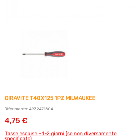
GIRAVITE T40X125 1PZ MILWAUKEE
Riferimento: 4932471804
4,75 €
Tasse escluse
1-2 giorni (se non diversamente
specificato)