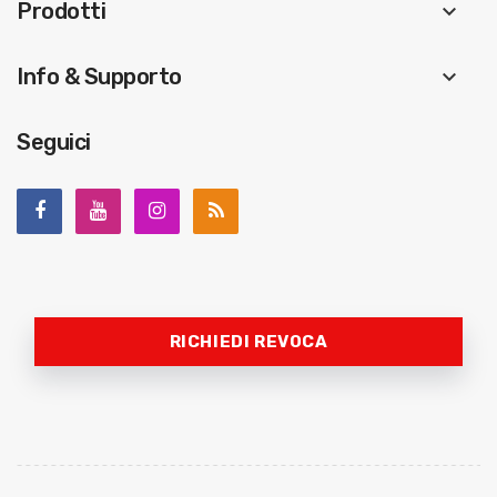
Prodotti
keyboard_arrow_down
Info & Supporto
keyboard_arrow_down
Seguici
RICHIEDI REVOCA