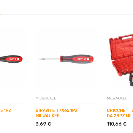
:
MILWAUKEE
MILWAUKEE
5 1PZ
GIRAVITE T7X65 1PZ
CRICCHETTO
MILWAUKEE
DA 28PZ MI
3,69 €
110,66 €