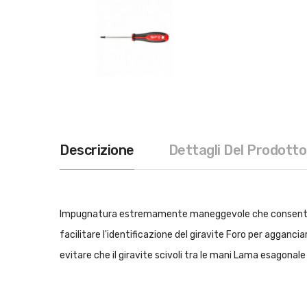
Descrizione
Dettagli Del Prodotto
Impugnatura estremamente maneggevole che consente all'
facilitare l'identificazione del giravite Foro per agganc
evitare che il giravite scivoli tra le mani Lama esagonale