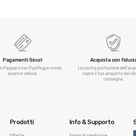
Pagamenti Sicuri
Acquista con fiduci
n Paypal o con PayPlug in modo
La nostra protezione dell'acq
sicuro e veloce.
copre il tuo acquisto dal clic
consegna.
Prodotti
Info & Supporto
Offerte
Spese di spedizione