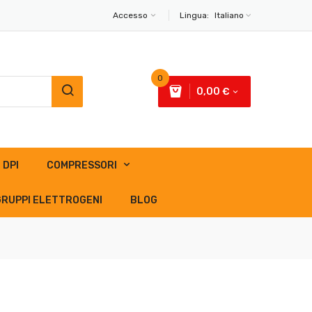
Accesso
Lingua:
Italiano
0
0,00 €
DPI
COMPRESSORI
GRUPPI ELETTROGENI
BLOG