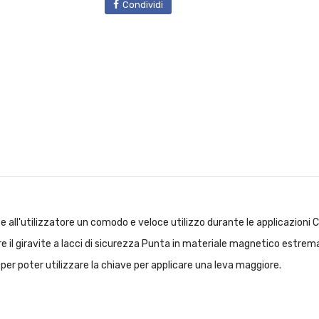
Condividi
utilizzatore un comodo e veloce utilizzo durante le applicazioni Cont
iare il giravite a lacci di sicurezza Punta in materiale magnetico estr
 per poter utilizzare la chiave per applicare una leva maggiore.