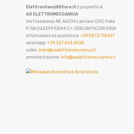
ElettroutensiliStore.it
è proprietà di
AS ELETTROMECCANICA
Via Fossacesia 48, 66034 Lanciano (CH), Italia
P. IVA 02239910694 C.F. SGRLSN79C25E435H
informazioni ed assistenza:
+39.0872.715431
whatsapp:
+39.327.654.4328
ordini:
ordini@aselettromeccanica.it
amministrazione:
info@aselettromeccanica.it