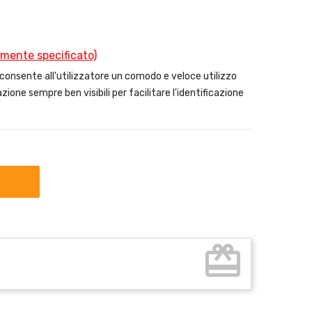
amente specificato)
sente all'utilizzatore un comodo e veloce utilizzo
zione sempre ben visibili per facilitare l'identificazione
card_giftcard