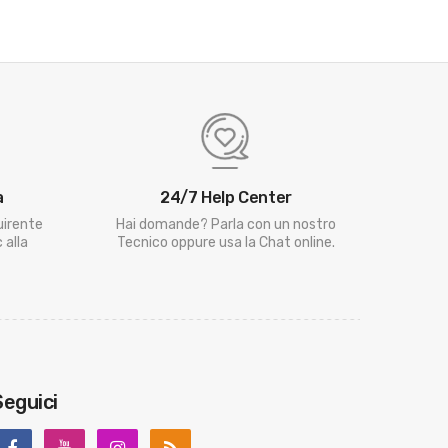
a
24/7 Help Center
uirente
Hai domande? Parla con un nostro
 alla
Tecnico oppure usa la Chat online.
Seguici