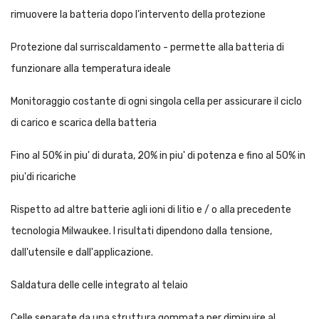
rimuovere la batteria dopo l'intervento della protezione
Protezione dal surriscaldamento - permette alla batteria di
funzionare alla temperatura ideale
Monitoraggio costante di ogni singola cella per assicurare il ciclo
di carico e scarica della batteria
Fino al 50% in piu' di durata, 20% in piu' di potenza e fino al 50% in
piu'di ricariche
Rispetto ad altre batterie agli ioni di litio e / o alla precedente
tecnologia Milwaukee. I risultati dipendono dalla tensione,
dall'utensile e dall'applicazione.
Saldatura delle celle integrato al telaio
Celle separate da una struttura gommata per diminuire al