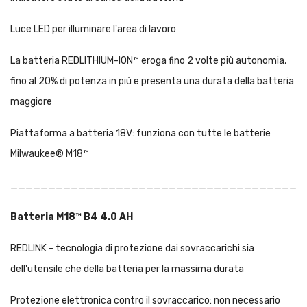
Luce LED per illuminare l'area di lavoro
La batteria REDLITHIUM-ION™ eroga fino 2 volte più autonomia,
fino al 20% di potenza in più e presenta una durata della batteria
maggiore
Piattaforma a batteria 18V: funziona con tutte le batterie
Milwaukee® M18™
_______________________________________
Batteria M18™ B4 4.0 AH
REDLINK - tecnologia di protezione dai sovraccarichi sia
dell'utensile che della batteria per la massima durata
Protezione elettronica contro il sovraccarico: non necessario