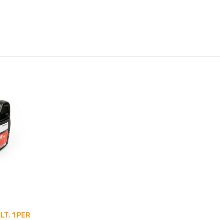
LT. 1 PER