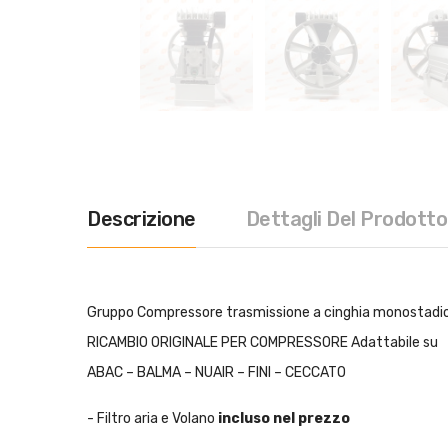
Descrizione
Dettagli Del Prodotto
Gruppo Compressore trasmissione a cinghia monostadio 
RICAMBIO ORIGINALE PER COMPRESSORE Adattabile su
ABAC – BALMA – NUAIR – FINI – CECCATO
- Filtro aria e Volano
incluso nel prezzo