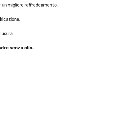
r un migliore raffreddamento.
ificazione.
l’usura.
dre senza olio.