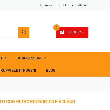
Accesso
Lingua:
Italiano
0
0,00 €
DPI
COMPRESSORI
GRUPPI ELETTROGENI
BLOG
11 CON FILTRO ECONOMICO E VOLANO