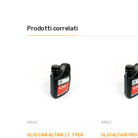
Prodotti correlati
ABAC
ABAC
OLIO CAN ALTAIR LT. 1 PER
OLIO ALTAIR PRO 