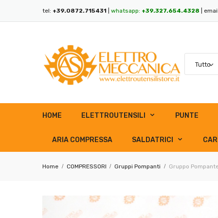
tel:
+39.0872.715431
|
whatsapp:
+39.327.654.4328
| emai
HOME
ELETTROUTENSILI
PUNTE
ARIA COMPRESSA
SALDATRICI
CAR
Home
COMPRESSORI
Gruppi Pompanti
Gruppo Pompante 