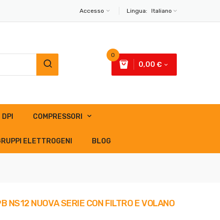
Accesso
Lingua:
Italiano
0
0,00 €
DPI
COMPRESSORI
GRUPPI ELETTROGENI
BLOG
 NS12 NUOVA SERIE CON FILTRO E VOLANO