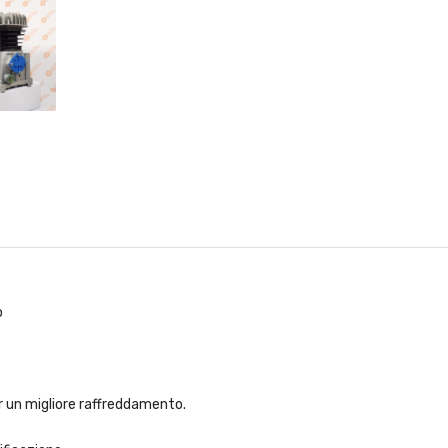
o
r un migliore raffreddamento.