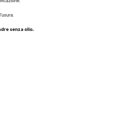
ificazione.
l’usura.
dre senza olio.