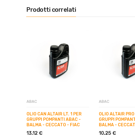
Prodotti correlati
ABAC
ABAC
OLIO CAN ALTAIR LT. 1 PER
OLIO ALTAIR PRO 
GRUPPI POMPANTI ABAC -
GRUPPI POMPANT
BALMA - CECCATO - FIAC
BALMA - CECCAT
13,12 €
10,25 €