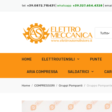
tel:
+39.0872.715431
|
whatsapp:
+39.327.654.4328
| emai
HOME
ELETTROUTENSILI
PUNTE
ARIA COMPRESSA
SALDATRICI
CAR
Home
COMPRESSORI
Gruppi Pompanti
Gruppo Pompante 