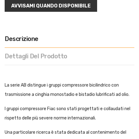
AVVISAMI QUANDO DISPONIBILE
Descrizione
Dettagli Del Prodotto
La serie AB distingue i gruppi compressore bicilindrico con
trasmissione a cinghia monostadio e bistadio lubrificati ad olio.
I gruppi compressore Fiac sono stati progettati e collaudati nel
rispetto delle più severe norme internazionali.
Una particolare ricerca è stata dedicata al contenimento del