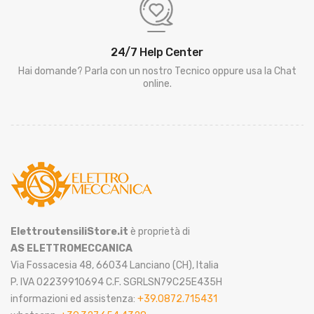
24/7 Help Center
Hai domande? Parla con un nostro Tecnico oppure usa la Chat
online.
ElettroutensiliStore.it
è proprietà di
AS ELETTROMECCANICA
Via Fossacesia 48, 66034 Lanciano (CH), Italia
P. IVA 02239910694 C.F. SGRLSN79C25E435H
informazioni ed assistenza:
+39.0872.715431