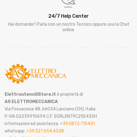
24/7 Help Center
Hai domande? Parla con un nostro Tecnico oppure usa la Chat
online.
ElettroutensiliStore.it
è proprietà di
AS ELETTROMECCANICA
Via Fossacesia 48, 66034 Lanciano (CH), Italia
P. IVA 02239910694 C.F. SGRLSN79C25E435H
informazioni ed assistenza:
+39.0872.715431
whatsapp:
+39.327.654.4328