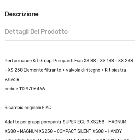
Descrizione
Dettagli Del Prodotto
Performance Kit Gruppi Pompanti Fiac XS 88 - XS 138 - XS 238
- XS 258 Elemento filtrante + valvola di ritegno + Kit piastra
valvole
codice 1129706466
Ricambio originale FIAC
Adatto per gruppi pompanti SUPER ECU 9 XS258 - MAGNUM
XS88 - MAGNUM XS258 - COMPACT SILENT XS88 - HANDY