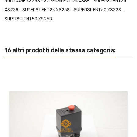
ROLLCAGE XS258 - SUPERSILENT 24 XS88 - SUPERSILENT24
XS228 - SUPERSILENT24 XS258 - SUPERSILENT50 XS228 -
SUPERSILENT50 XS258
16 altri prodotti della stessa categoria: