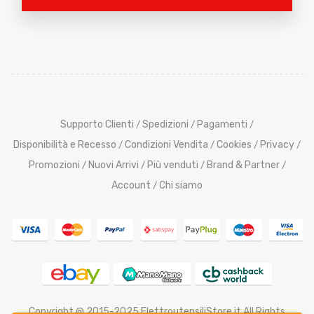
Supporto Clienti
Spedizioni
Pagamenti
/
/
/
Disponibilità e Recesso
Condizioni Vendita
Cookies
Privacy
/
/
/
/
Promozioni
Nuovi Arrivi
Più venduti
Brand & Partner
/
/
/
/
Account
Chi siamo
/
Copyright @ 2015-2025 ElettroutensiliStore.it All Rights