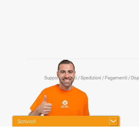
Supporto Clienti
Spedizioni
Pagamenti
Disp
/
/
/
Scrivici!