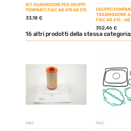
KIT GUARNIZIONI PER GRUPPI
GRUPPO POMPAN
POMPANTI FIAC AB 415 AB 515
TRASMISSIONE A
33,18 €
FIAC AB 415 - AB
352,46 €
16 altri prodotti della stessa categoria
FIAC
FIAC