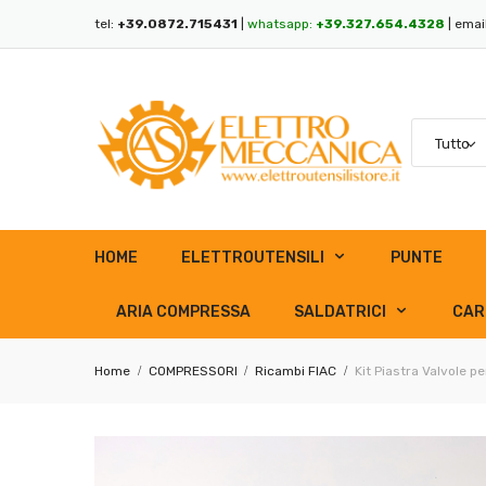
tel:
+39.0872.715431
|
whatsapp:
+39.327.654.4328
| emai
HOME
ELETTROUTENSILI
PUNTE
ARIA COMPRESSA
SALDATRICI
CAR
Home
COMPRESSORI
Ricambi FIAC
Kit Piastra Valvole 