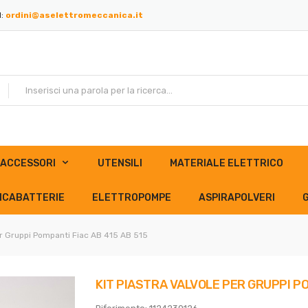
l:
ordini@aselettromeccanica.it
ACCESSORI
UTENSILI
MATERIALE ELETTRICO
ICABATTERIE
ELETTROPOMPE
ASPIRAPOLVERI
per Gruppi Pompanti Fiac AB 415 AB 515
KIT PIASTRA VALVOLE PER GRUPPI PO