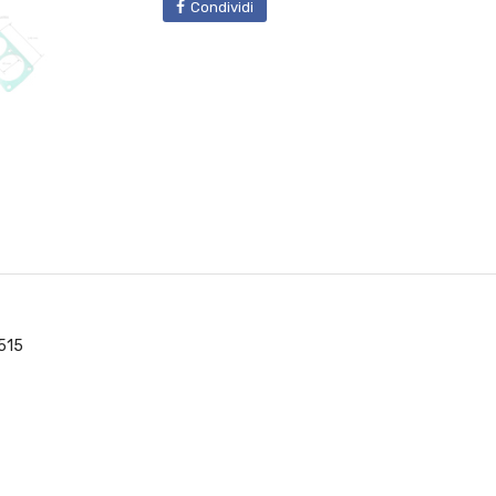
Condividi
 515