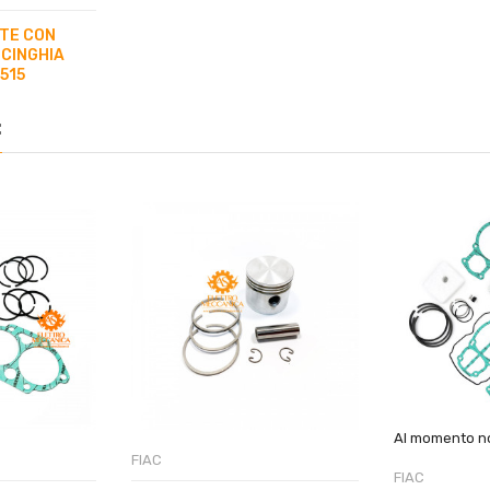
TE CON
 CINGHIA
 515
:
Al momento no
FIAC
FIAC