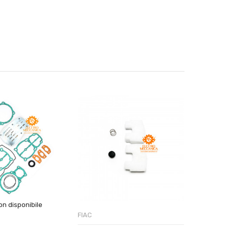
n disponibile
FIAC
FIAC