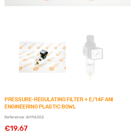
PRESSURE-REGULATING FILTER + E/14F ANI
ENGINEERING PLASTIC BOWL
Reference: AH116302
€19.67