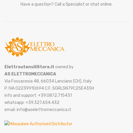
Have a question? Call a Specialist or chat online.
ElettroutensiliStore.it
owned by
AS ELETTROMECCANICA
Via Fossacesia 48, 66034 Lanciano (CH), Italy
P. IVA 02239910694 C.F. SGRLSN79C25E435H
info and support: +39.0872.715431
whatsapp: +39.327.654.432
email: info@aselettromeccanica.it