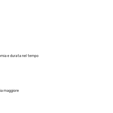
nomia e durata nel tempo
ria maggiore