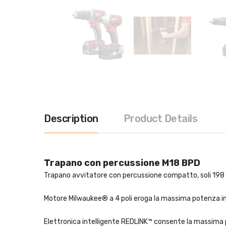
Description
Product Details
Trapano con percussione M18
BPD
Trapano avvitatore con percussione compatto, soli 198 mm
Motore Milwaukee® a 4 poli eroga la massima potenza i
Elettronica intelligente REDLINK™ consente la massima p