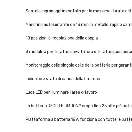
Scatola ingranaggi in metallo per la massima durata ne
Mandrino autoserrante da 13 mm in metallo: rapido cam
18 posizioni di regolazione della coppia
3 modalità per foratura, avvitatura e foratura con per
Monitoraggio delle singole celle della batteria per ga
Indicatore stato di carica della batteria
Luce LED per illuminare l'area di lavoro
La batteria REDLITHIUM-ION™ eroga fino 2 volte più auto
Piattaforma a batteria 18V: funziona con tutte le bat