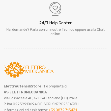
24/7 Help Center
Hai domande? Parla con un nostro Tecnico oppure usa la Chat
online.
ElettroutensiliStore.it
è proprietà di
AS ELETTROMECCANICA
Via Fossacesia 48, 66034 Lanciano (CH), Italia
P. IVA 02239910694 C.F. SGRLSN79C25E435H
informazioni ed assistenza:
+39.0872.715431