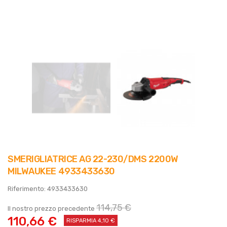
SMERIGLIATRICE AG 22-230/DMS 2200W
MILWAUKEE 4933433630
Riferimento: 4933433630
114,75 €
Il nostro prezzo precedente
110,66 €
RISPARMIA 4,10 €