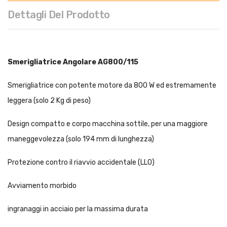
Dettagli Del Prodotto
Smerigliatrice Angolare AG800/115
Smerigliatrice con potente motore da 800 W ed estremamente
leggera (solo 2 Kg di peso)
Design compatto e corpo macchina sottile, per una maggiore
maneggevolezza (solo 194 mm di lunghezza)
Protezione contro il riavvio accidentale (LLO)
Avviamento morbido
i
ngranaggi in acciaio per la massima durata