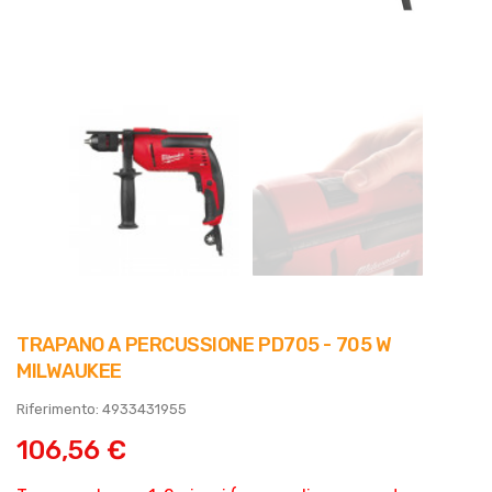
TRAPANO A PERCUSSIONE PD705 - 705 W
MILWAUKEE
Riferimento: 4933431955
106,56 €