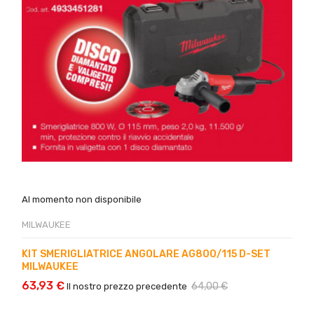
Al momento non disponibile
MILWAUKEE
KIT SMERIGLIATRICE ANGOLARE AG800/115 D-SET
MILWAUKEE
63,93 €
64,00 €
Il nostro prezzo precedente