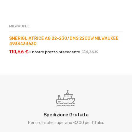
MILWAUKEE
SMERIGLIATRICE AG 22-230/DMS 2200W MILWAUKEE
4933433630
110,66 €
114,75 €
Il nostro prezzo precedente
Spedizione Gratuita
Per ordini che superano €300 per l'Italia.