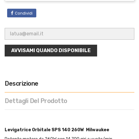
Condividi
AVVISAMI QUANDO DISPONIBILE
Descrizione
Dettagli Del Prodotto
Levigatrice Orbitale SPS 140 260W Milwaukee