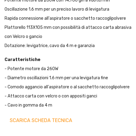
Potente motore da 260W con 14,700 giri a vuoto/min
Oscillazione 1.6 mm per un preciso lavoro di levigatura
Rapida connessione all'aspiratore o sacchetto raccoglipolvere
Plattorello 113X105 mm con possibilità di attacco carta abrasiva
con Velcro o gancio
Dotazione: levigatrice, cavo da 4 m e garanzia
Caratteristiche
- Potente motore da 260W
- Diametro oscillazioni 1.6 mm per una levigatura fine
- Comodo aggancio all'aspiratore o al sacchetto raccoglipolvere
- Attacco carta con velcro o con appositi ganci
- Cavo in gomma da 4 m
SCARICA SCHEDA TECNICA