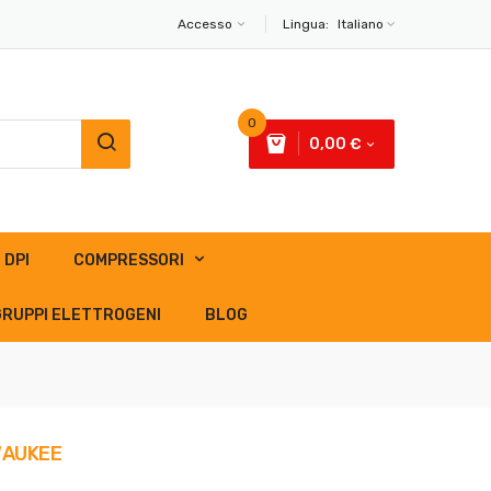
Accesso
Lingua:
Italiano
0
0,00 €
DPI
COMPRESSORI
GRUPPI ELETTROGENI
BLOG
WAUKEE