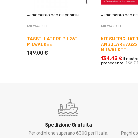
Al momento non disponibile
Al momento non dis
MILWAUKEE
MILWAUKEE
TASSELLATORE PH 26T
KIT SMERIGLIATR
MILWAUKEE
ANGOLARE AG22
MILWAUKEE
149,00 €
134,43 €
Il nostr
135,0
precedente
Spedizione Gratuita
Per ordini che superano €300 per l'Italia.
Paghi co