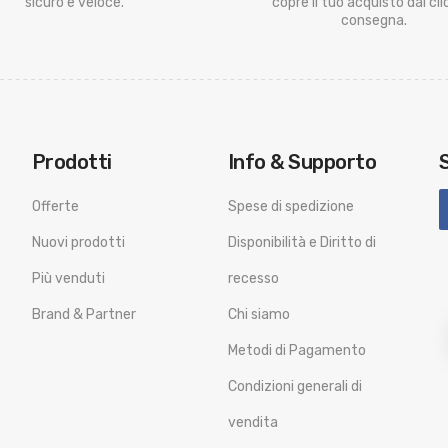
sicuro e veloce.
copre il tuo acquisto dal clic
consegna.
Prodotti
Info & Supporto
Offerte
Spese di spedizione
Nuovi prodotti
Disponibilità e Diritto di
Più venduti
recesso
Brand & Partner
Chi siamo
Metodi di Pagamento
Condizioni generali di
vendita