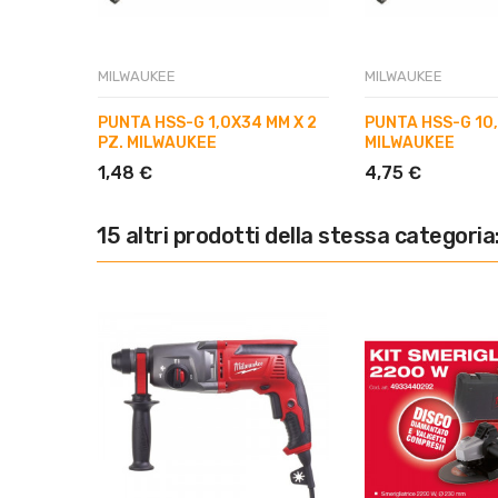
MILWAUKEE
MILWAUKEE
PUNTA HSS-G 1,0X34 MM X 2
PUNTA HSS-G 10
PZ. MILWAUKEE
MILWAUKEE
1,48 €
4,75 €
15 altri prodotti della stessa categoria