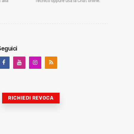
 alla
Tecnico oppure usa la Chat online.
Seguici
RICHIEDI REVOCA