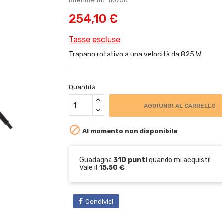
Riferimento: 110750
254,10 €
Tasse escluse
Trapano rotativo a una velocità da 825 W
Quantità
AGGIUNGI AL CARRELLO

Al momento non disponibile
Guadagna
310 punti
quando mi acquisti!
Vale il
15,50 €
Condividi