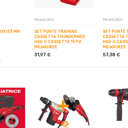
MILWAUKEE
MILWAUKEE
,0X133 MM
SET PUNTE TRAPANO
SET PUNTE
CASSETTA THUNDERWEB
CASSETTA 
HSS-G CASSETTA 19 PZ.
HSS-G CASS
MILWAUKEE
MILWAUKEE
31,97 €
57,38 €
: