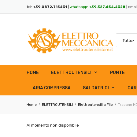
tel:
+39.0872.715431
|
whatsapp:
+39.327.654.4328
| emai
HOME
ELETTROUTENSILI
PUNTE
ARIA COMPRESSA
SALDATRICI
CAR
Home
ELETTROUTENSILI
Elettroutensili a Filo
Trapano HD
Al momento non disponibile