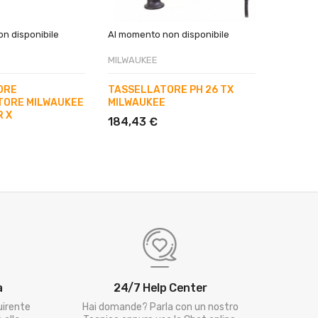
n disponibile
Al momento non disponibile
Al momen
MILWAUKEE
MILWAUK
ORE
TASSELLATORE PH 26 TX
MARTEL
TORE MILWAUKEE
MILWAUKEE
PERFOR
R X
KANGO 
184,43 €
368,85
a
24/7 Help Center
uirente
Hai domande? Parla con un nostro